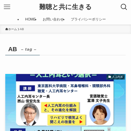
難聴と共に生きる
HOME
お問い合わせ
プライバシーポリシー
ホーム
AB
AB
– tag –
人工内耳