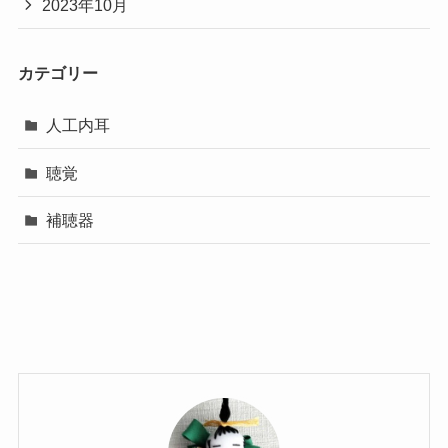
2023年10月
カテゴリー
人工内耳
聴覚
補聴器