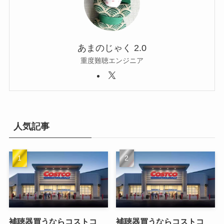
あまのじゃく 2.0
重度難聴エンジニア
人気記事
補聴器買うならコストコ
補聴器買うならコストコ