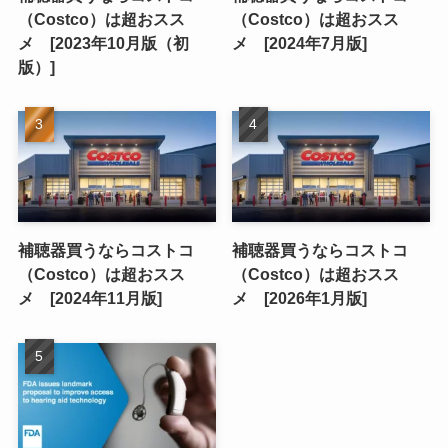
（Costco）は超おスス
（Costco）は超おスス
メ [2023年10月版（初
メ [2024年7月版]
版）]
補聴器買うならコストコ
補聴器買うならコストコ
（Costco）は超おスス
（Costco）は超おスス
メ [2024年11月版]
メ [2026年1月版]