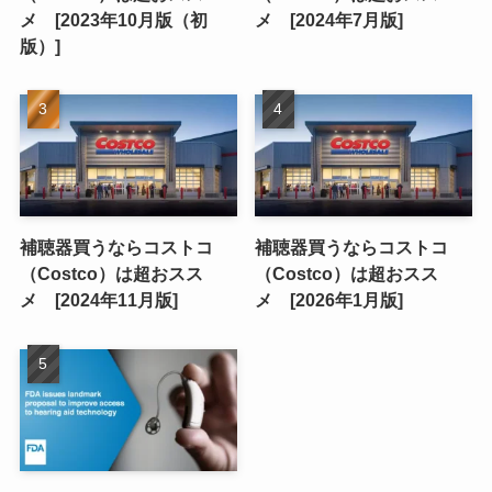
メ [2023年10月版（初
メ [2024年7月版]
版）]
補聴器買うならコストコ
補聴器買うならコストコ
（Costco）は超おスス
（Costco）は超おスス
メ [2024年11月版]
メ [2026年1月版]