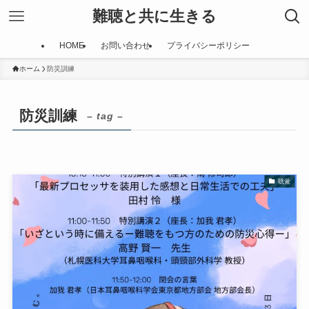
難聴と共に生きる
HOME
お問い合わせ
プライバシーポリシー
ホーム
防災訓練
防災訓練
– tag –
聴覚