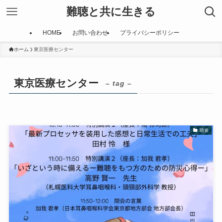
難聴と共に生きる
HOME
お問い合わせ
プライバシーポリシー
ホーム
東京医療センター
東京医療センター
– tag –
聴覚