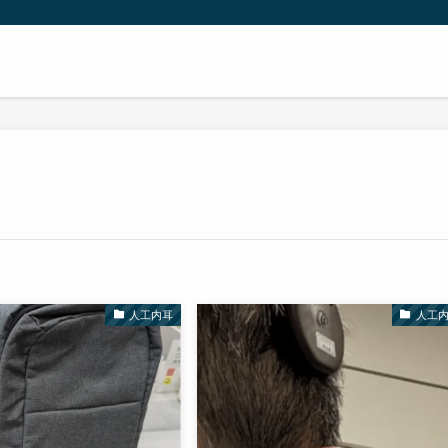
人工内耳
人工