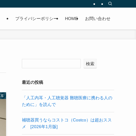
プライバシーポリシー
HOME
お問い合わせ
検索
最近の投稿
内耳
「人工内耳・人工聴覚器 難聴医療に携わる人の
ために」を読んで
補聴器買うならコストコ（Costco）は超おスス
メ [2026年1月版]