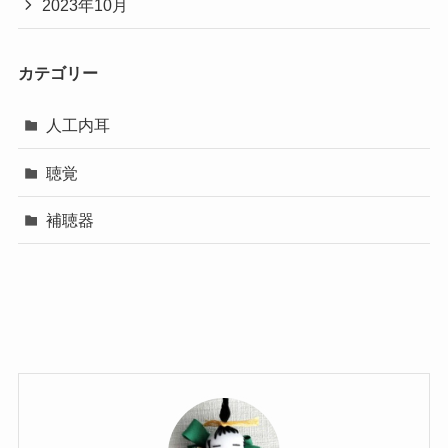
2023年10月
カテゴリー
人工内耳
聴覚
補聴器