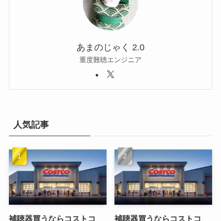
あまのじゃく 2.0
重度難聴エンジニア
人気記事
補聴器買うならコストコ
補聴器買うならコストコ