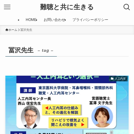
難聴と共に生きる
HOME
お問い合わせ
プライバシーポリシー
ホーム
冨沢先生
冨沢先生
– tag –
人工内耳