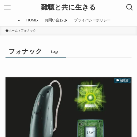
難聴と共に生きる
HOME
お問い合わせ
プライバシーポリシー
ホーム
フォナック
フォナック
– tag –
補聴器