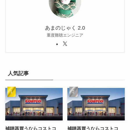
あまのじゃく 2.0
重度難聴エンジニア
人気記事
補聴器買うならコストコ
補聴器買うならコストコ